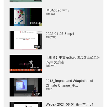
IMBA0820.wmv
觀看(680)
01:44:08
2022-04-25-3.mp4
觀看(2372)
46:58
【影音】中文系追思 懷念廖玉如老師
(by中文系陸...
觀看(4163)
01:42
0918_Impact and Adaptation of
Climate Change_王...
觀看(7)
28:54
Webex 2021-06-01 第一堂.mp4