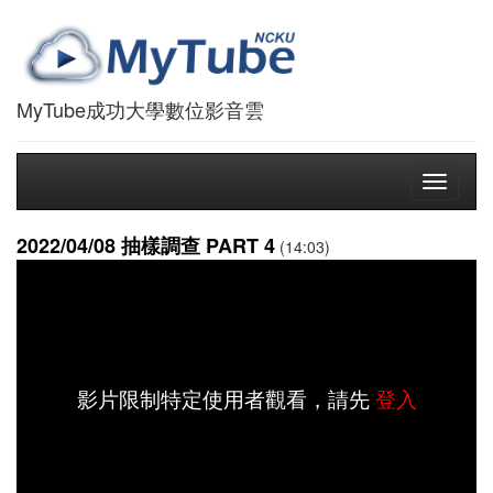
MyTube成功大學數位影音雲
Toggle
navigati
2022/04/08 抽樣調查 PART 4
(14:03)
影片限制特定使用者觀看，請先
登入