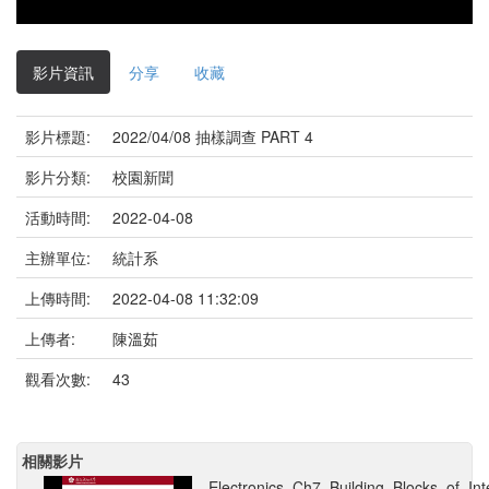
影片資訊
分享
收藏
影片標題:
2022/04/08 抽樣調查 PART 4
影片分類:
校園新聞
活動時間:
2022-04-08
主辦單位:
統計系
上傳時間:
2022-04-08 11:32:09
上傳者:
陳溫茹
觀看次數:
43
相關影片
Electronics_Ch7_Building_Blocks_of_Int