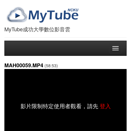
MyTube成功大學數位影音雲
Toggle
navigati
MAH00059.MP4
(58:53)
影片限制特定使用者觀看，請先
登入