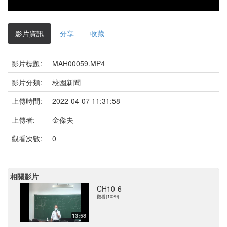
影片資訊
分享
收藏
影片標題:
MAH00059.MP4
影片分類:
校園新聞
上傳時間:
2022-04-07 11:31:58
上傳者:
金傑夫
觀看次數:
0
相關影片
CH10-6
觀看(1029)
13:58