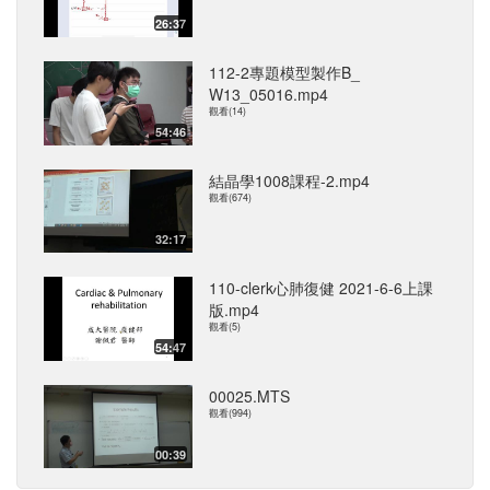
26:37
112-2專題模型製作B_
W13_05016.mp4
觀看(14)
54:46
結晶學1008課程-2.mp4
觀看(674)
32:17
110-clerk心肺復健 2021-6-6上課
版.mp4
觀看(5)
54:47
00025.MTS
觀看(994)
00:39