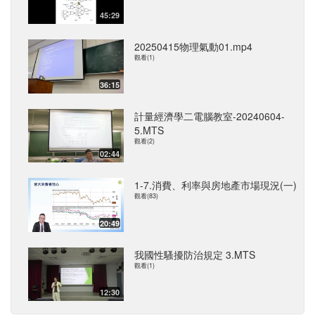
45:29
20250415物理氣動01.mp4
觀看(1)
36:15
計量經濟學二電腦教室-20240604-
5.MTS
觀看(2)
02:44
1-7.消費、利率與房地產市場現況(一)
觀看(83)
20:49
我國性騷擾防治規定 3.MTS
觀看(1)
12:30