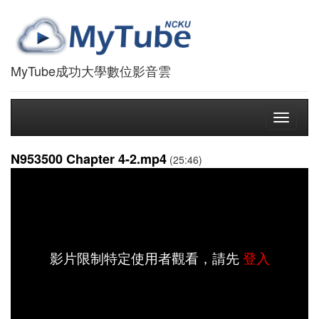
MyTube成功大學數位影音雲
Toggle
navigati
N953500 Chapter 4-2.mp4
(25:46)
影片限制特定使用者觀看，請先
登入