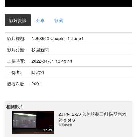
影片資訊
分享
收藏
影片標題:
N953500 Chapter 4-2.mp4
影片分類:
校園新聞
上傳時間:
2022-04-01 16:43:41
上傳者:
陳昭羽
觀看次數:
2001
相關影片
2014-12-23 如何培養三創 陳明惠老
師 3 of 3
觀看(3014)
37:43