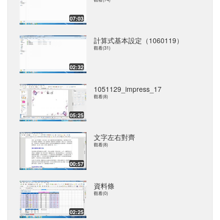
07:03
計算式基本設定（1060119）
觀看(31)
02:32
1051129_impress_17
觀看(8)
05:25
文字左右對齊
觀看(8)
00:57
資料條
觀看(0)
02:25