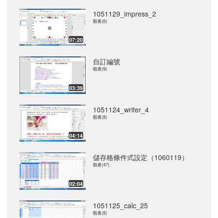
1051129_impress_2
觀看(6)
07:20
自訂編號
觀看(9)
03:39
1051124_writer_4
觀看(8)
04:14
儲存格條件式設定（1060119）
觀看(47)
02:04
1051125_calc_25
觀看(8)