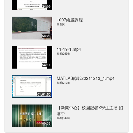
24:09
1007繪畫課程
觀看(4)
58:28
11-19-1.mp4
觀看(2555)
54:11
MATLAB錄影20211213_1.mp4
觀看(2108)
01:01:50
【新聞中心】校園記者X學生主播 招
幕中
觀看(3426)
00:33