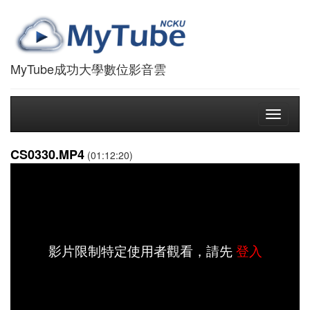
MyTube成功大學數位影音雲
Toggle
navigati
CS0330.MP4
(01:12:20)
影片限制特定使用者觀看，請先
登入