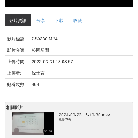
影片資訊
分享
下載
收藏
影片標題:
CS0330.MP4
影片分類:
校園新聞
上傳時間:
2022-03-31 13:08:57
上傳者:
沈士育
觀看次數:
464
相關影片
2024-09-23 15-10-30.mkv
觀看(789)
50:57