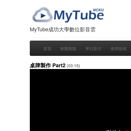
MyTube成功大學數位影音雲
首頁
校園焦點
單位影片
使用規範
桌牌製作 Part2
(03:15)