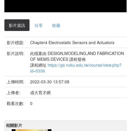
影片資訊
分享
收藏
影片標題:
Chapter4 Electrostatic Sensors and Actuators
影片說明:
此檔案由 DESIGN,MODELING,AND FABRICATION
OF MEMS DEVICES 課程發佈
課程網址
https://ge.ncku.edu.tw/course/view.php?
id=5336
上傳時間:
2022-03-30 13:57:08
上傳者:
成大育才網
觀看次數:
0
相關影片