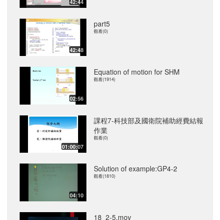
42:44
part5
觀看(0)
42:48
Equation of motion for SHM
觀看(1914)
02:56
課程7-科技部及國衛院補助經費結報
作業
觀看(0)
01:00:07
Solution of example:GP4-2
觀看(1810)
04:10
18_2-5.mov