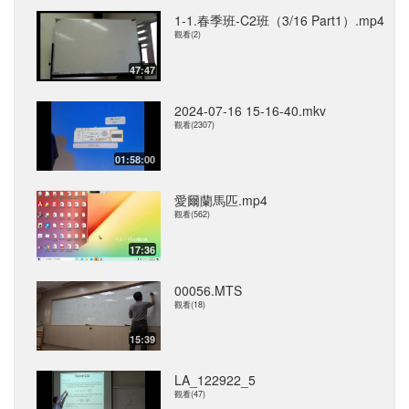
1-1.春季班-C2班（3/16 Part1）.mp4
觀看(2)
47:47
2024-07-16 15-16-40.mkv
觀看(2307)
01:58:00
愛爾蘭馬匹.mp4
觀看(562)
17:36
00056.MTS
觀看(18)
15:39
LA_122922_5
觀看(47)