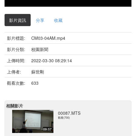
影片資訊
分享
收藏
影片標題:
CM03-04AM.mp4
影片分類:
校園新聞
上傳時間:
2022-03-30 08:29:14
上傳者:
蘇世剛
觀看次數:
633
相關影片
00087.MTS
觀看(700)
09:57