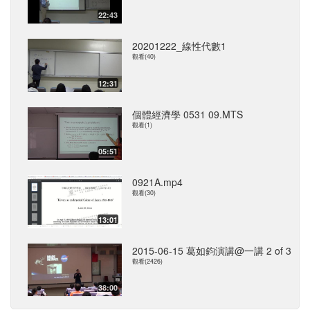
22:43
20201222_線性代數1
觀看(40)
12:31
個體經濟學 0531 09.MTS
觀看(1)
05:51
0921A.mp4
觀看(30)
13:01
2015-06-15 葛如鈞演講@一講 2 of 3
觀看(2426)
38:00