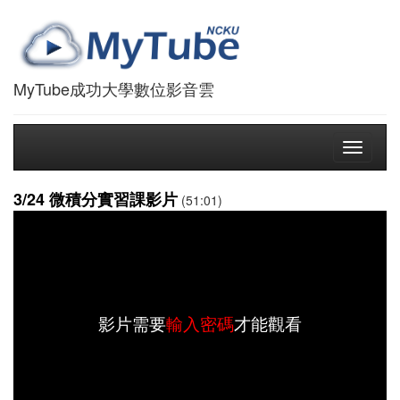
MyTube成功大學數位影音雲
Toggle
navigati
3/24 微積分實習課影片
(51:01)
影片需要
輸入密碼
才能觀看