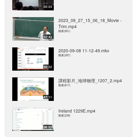
02:24
2023_09_27_15_06_18_Movie -
Trim.mp4
觀看(951)
52:43
2020-09-08 11-12-49.mkv
觀看(287)
50:32
課程影片_地球物理_1207_2.mp4
觀看(817)
47:11
Ireland 1229E.mp4
觀看(239)
08:52