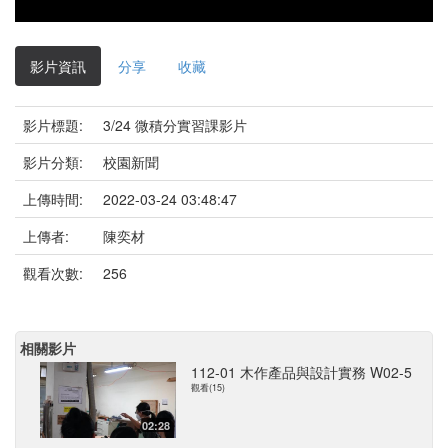
影片資訊
分享
收藏
影片標題:
3/24 微積分實習課影片
影片分類:
校園新聞
上傳時間:
2022-03-24 03:48:47
上傳者:
陳奕材
觀看次數:
256
相關影片
112-01 木作產品與設計實務 W02-5
觀看(15)
02:28