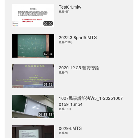
Test04.mkv
觀看(41)
02:00
2022.3.8part5.MTS
觀看(2039)
42:04
2020.12.25 醫資導論
觀看(2)
51:13
1007民事訴訟法W5_1-20251007
0159-1.mp4
觀看(181)
01:58:53
00294.MTS
觀看(9)