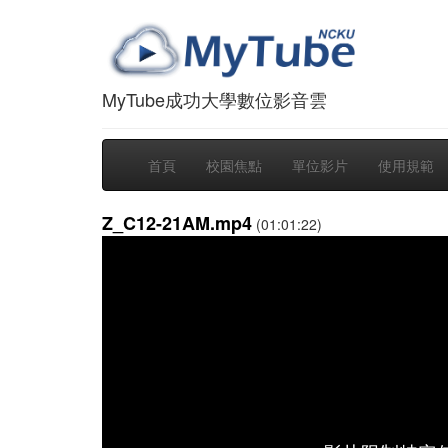
MyTube成功大學數位影音雲
首頁
校園焦點
單位影片
使用規範
Z_C12-21AM.mp4
(01:01:22)