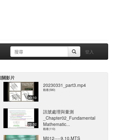
登入
相關影片
20230331_part3.mp4
觀看(580)
30:10
訊號處理與量測
_Chapter02_Fundamental
Mathematic...
22:32
觀看(110)
M012----9.10.MTS