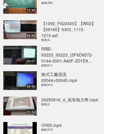
觀看(295)
12:30
【1092_F622400】【W02】
【55160】0303_1110-
1210.asf
59:59
觀看(4)
RIBE-
93223_93223_{5F6D9572-
0144-0001-A40F-2D1E9...
28:07
觀看(611)
格式工廠混流
00044+00045.mp4
觀看(813)
28:59
20250916_4_高等熱力學.mp4
觀看(2)
05:52
CH05.mp4
觀看(570)