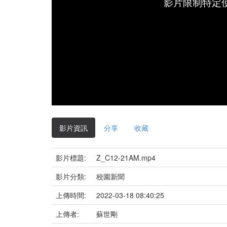
影片限制特定
影片資訊
分享
收藏
影片標題:
Z_C12-21AM.mp4
影片分類:
校園新聞
上傳時間:
2022-03-18 08:40:25
上傳者:
蘇世剛