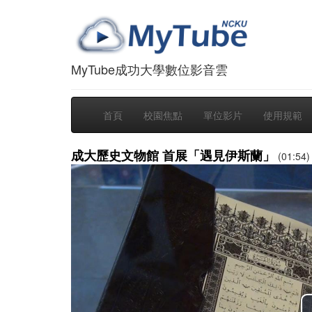
MyTube成功大學數位影音雲
首頁
校園焦點
單位影片
使用規範
成大歷史文物館 首展「遇見伊斯蘭」
(01:54)