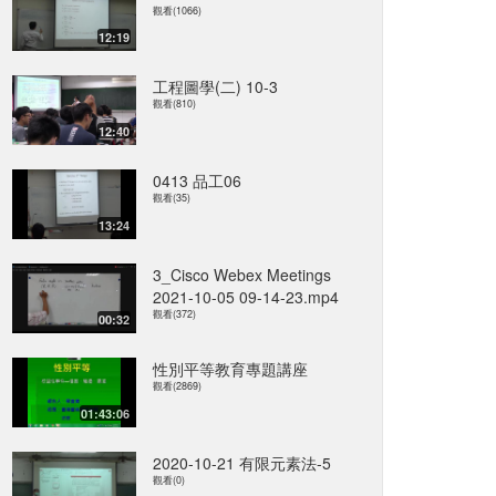
觀看(1066)
12:19
工程圖學(二) 10-3
觀看(810)
12:40
0413 品工06
觀看(35)
13:24
3_Cisco Webex Meetings
2021-10-05 09-14-23.mp4
觀看(372)
00:32
性別平等教育專題講座
觀看(2869)
01:43:06
2020-10-21 有限元素法-5
觀看(0)