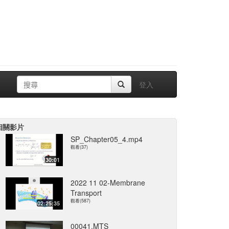
登入
相關影片
SP_Chapter05_4.mp4
觀看(37)
30:01
2022 11 02-Membrane
Transport
觀看(587)
02:25:35
00041.MTS