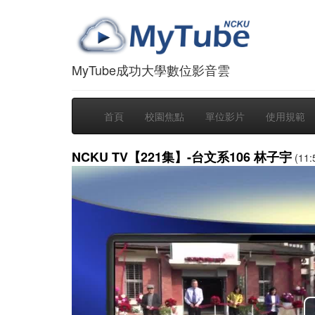
MyTube成功大學數位影音雲
首頁
校園焦點
單位影片
使用規範
NCKU TV【221集】-台文系106 林子宇
(11: