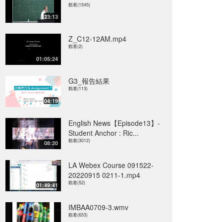
觀看(1545)
23:13
Z_C12-12AM.mp4
觀看(2)
01:05:24
G3_報告結果
觀看(113)
04:19
English News【Episode13】-
Student Anchor : Ric...
觀看(3012)
08:20
LA Webex Course 091522-
20220915 0211-1.mp4
觀看(52)
01:49:41
IMBAA0709-3.wmv
觀看(653)