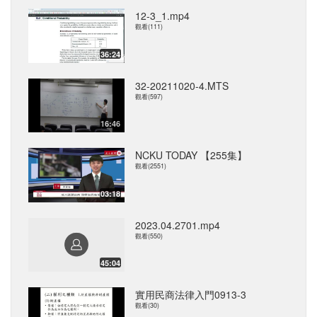
12-3_1.mp4
觀看(111)
36:24
32-20211020-4.MTS
觀看(597)
16:46
NCKU TODAY 【255集】
觀看(2551)
03:18
2023.04.2701.mp4
觀看(550)
45:04
實用民商法律入門0913-3
觀看(30)