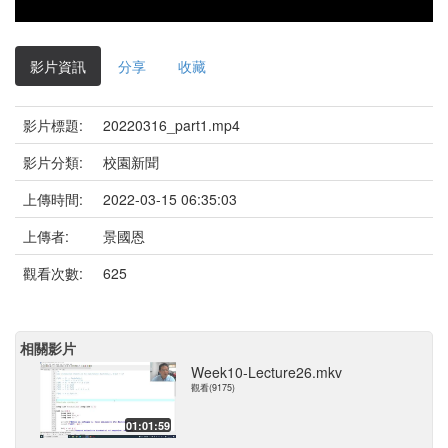
影片資訊
分享
收藏
影片標題:
20220316_part1.mp4
影片分類:
校園新聞
上傳時間:
2022-03-15 06:35:03
上傳者:
景國恩
觀看次數:
625
相關影片
Week10-Lecture26.mkv
觀看(9175)
01:01:59