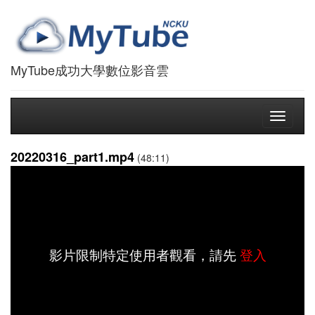
MyTube成功大學數位影音雲
Toggle
navigati
20220316_part1.mp4
(48:11)
影片限制特定使用者觀看，請先
登入