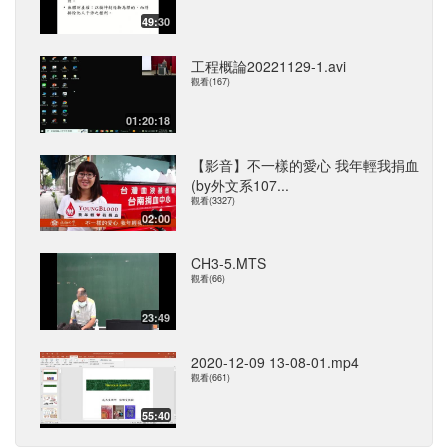
49:30
工程概論20221129-1.avi
觀看(167)
01:20:18
【影音】不一樣的愛心 我年輕我捐血
(by外文系107...
觀看(3327)
02:00
CH3-5.MTS
觀看(66)
23:49
2020-12-09 13-08-01.mp4
觀看(661)
55:40