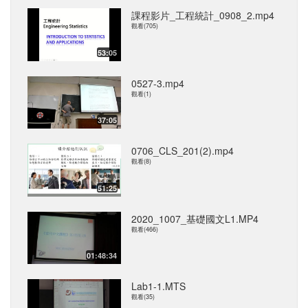
課程影片_工程統計_0908_2.mp4
觀看(705)
53:05
0527-3.mp4
觀看(1)
37:05
0706_CLS_201(2).mp4
觀看(8)
51:25
2020_1007_基礎國文L1.MP4
觀看(466)
01:48:34
Lab1-1.MTS
觀看(35)