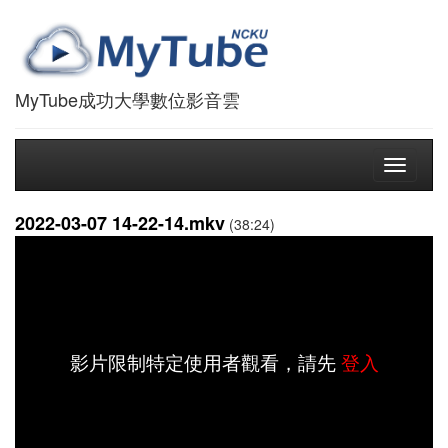
MyTube成功大學數位影音雲
Toggle
navigati
2022-03-07 14-22-14.mkv
(38:24)
影片限制特定使用者觀看，請先
登入