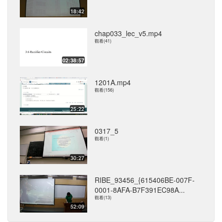
18:42
chap033_lec_v5.mp4
觀看(41)
02:38:57
1201A.mp4
觀看(156)
25:22
0317_5
觀看(1)
30:27
RIBE_93456_{615406BE-007F-
0001-8AFA-B7F391EC98A...
觀看(13)
52:09