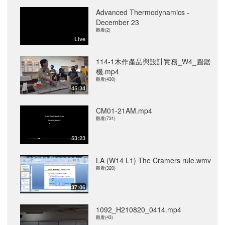
Advanced Thermodynamics -
December 23
觀看(2)
Live
114-1木作產品與設計實務_W4_圓鋸
機.mp4
觀看(430)
45:34
CM01-21AM.mp4
觀看(731)
53:23
LA (W14 L1) The Cramers rule.wmv
觀看(320)
37:06
1092_H210820_0414.mp4
觀看(43)