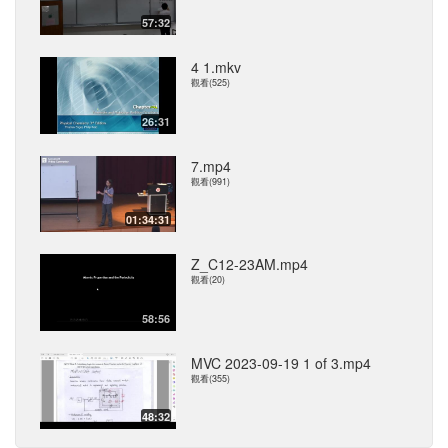
57:32
4 1.mkv
觀看(525)
26:31
7.mp4
觀看(991)
01:34:31
Z_C12-23AM.mp4
觀看(20)
58:56
MVC 2023-09-19 1 of 3.mp4
觀看(355)
48:32