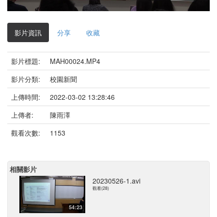
影
片
影片資訊
分享
收藏
影片標題:
MAH00024.MP4
影片分類:
校園新聞
上傳時間:
2022-03-02 13:28:46
上傳者:
陳雨澤
觀看次數:
1153
相關影片
20230526-1.avi
觀看(28)
54:23