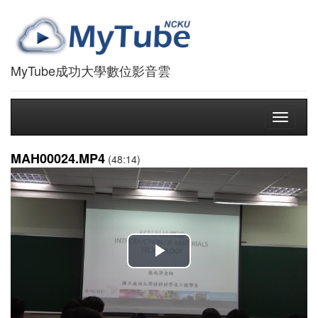
MyTube成功大學數位影音雲
Toggle
navigati
MAH00024.MP4
(48:14)
播
放