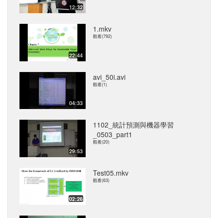
12:32
1.mkv
觀看(792)
22:44
avi_50i.avi
觀看(1)
04:33
1102_統計預測與機器學習
_0503_part1
觀看(20)
29:53
Test05.mkv
觀看(63)
02:26