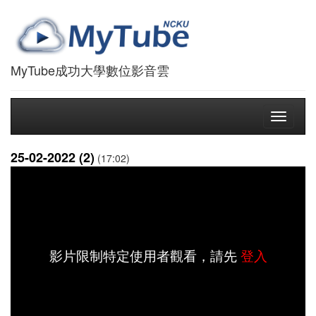
MyTube成功大學數位影音雲
Toggle
navigati
25-02-2022 (2)
(17:02)
影片限制特定使用者觀看，請先
登入