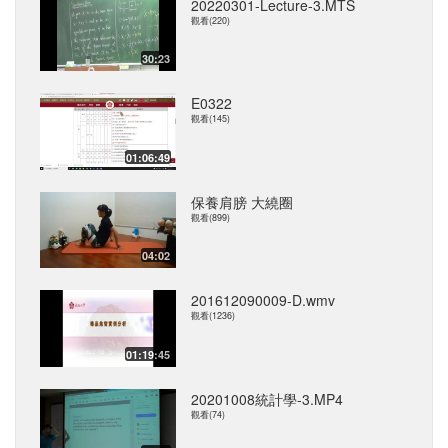
20220301-Lecture-3.MTS
觀看(220)
30:23
E0322
觀看(145)
01:06:49
保養肩膀 大繞圈
觀看(899)
04:02
201612090009-D.wmv
觀看(1236)
01:19:45
20201008統計學-3.MP4
觀看(74)