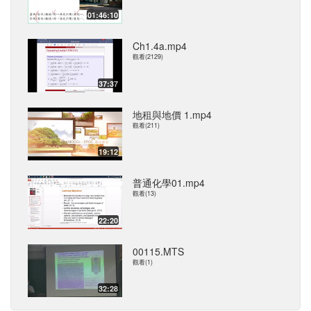
01:46:10
Ch1.4a.mp4
觀看(2129)
37:37
地租與地價 1.mp4
觀看(211)
19:12
普通化學01.mp4
觀看(13)
22:20
00115.MTS
觀看(1)
32:28