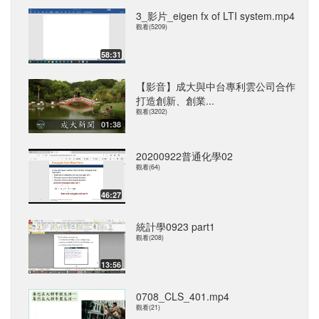
3_影片_eigen fx of LTI system.mp4
觀看(5209)
58:31
【影音】成大與中台專利雲公司合作
打造創新、創業...
觀看(3202)
01:38
20200922普通化學02
觀看(64)
46:27
統計學0923 part1
觀看(208)
13:56
0708_CLS_401.mp4
觀看(21)