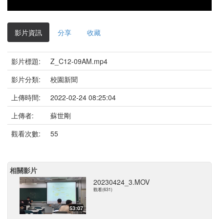
影片資訊
分享
收藏
影片標題:
Z_C12-09AM.mp4
影片分類:
校園新聞
上傳時間:
2022-02-24 08:25:04
上傳者:
蘇世剛
觀看次數:
55
相關影片
20230424_3.MOV
觀看(631)
53:07