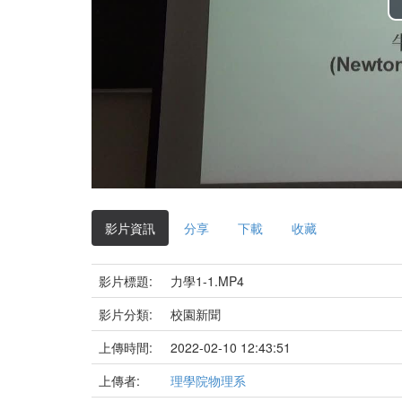
影片資訊
分享
下載
收藏
影片標題:
力學1-1.MP4
影片分類:
校園新聞
上傳時間:
2022-02-10 12:43:51
上傳者:
理學院物理系