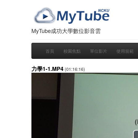
MyTube成功大學數位影音雲
首頁
校園焦點
單位影片
使用規範
力學1-1.MP4
(01:16:16)