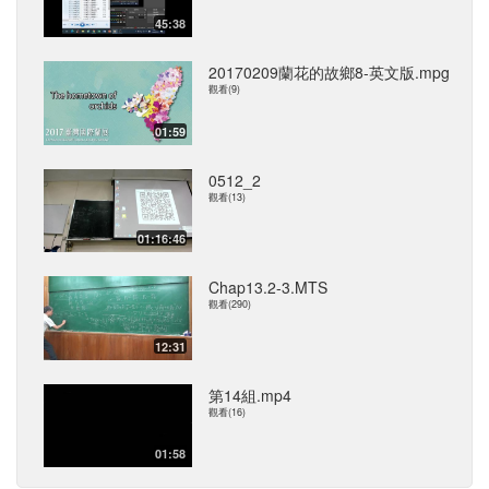
45:38
20170209蘭花的故鄉8-英文版.mpg
觀看(9)
01:59
0512_2
觀看(13)
01:16:46
Chap13.2-3.MTS
觀看(290)
12:31
第14組.mp4
觀看(16)
01:58