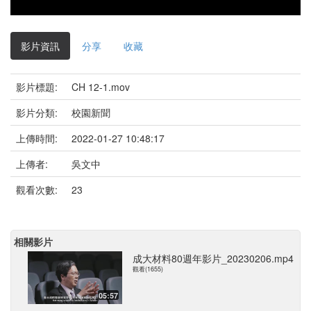
影片資訊
分享
收藏
影片標題:
CH 12-1.mov
影片分類:
校園新聞
上傳時間:
2022-01-27 10:48:17
上傳者:
吳文中
觀看次數:
23
相關影片
成大材料80週年影片_20230206.mp4
觀看(1655)
05:57