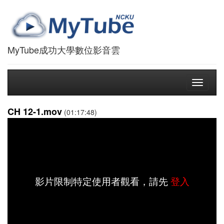
MyTube成功大學數位影音雲
Toggle
navigati
CH 12-1.mov
(01:17:48)
影片限制特定使用者觀看，請先
登入