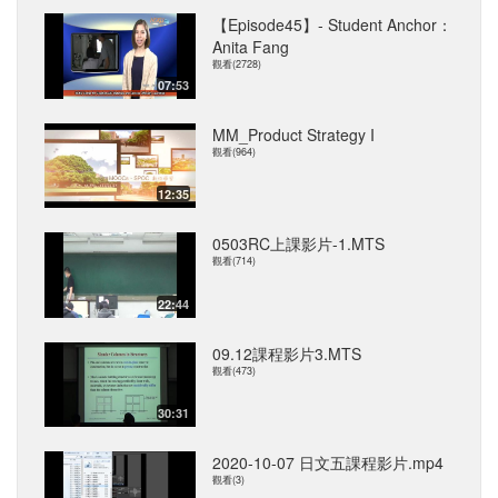
【Episode45】- Student Anchor：
Anita Fang
觀看(2728)
07:53
MM_Product Strategy I
觀看(964)
12:35
0503RC上課影片-1.MTS
觀看(714)
22:44
09.12課程影片3.MTS
觀看(473)
30:31
2020-10-07 日文五課程影片.mp4
觀看(3)