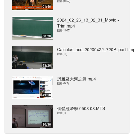
觀看(3457)
01:46
2024_02_26_13_02_31_Movie -
Trim.mp4
觀看(1105)
50:20
Calculus_acc_20200422_720P_part1.m
觀看(10)
43:26
恩雅及大河之舞.mp4
觀看(642)
49:10
個體經濟學 0503 08.MTS
觀看(1)
10:36