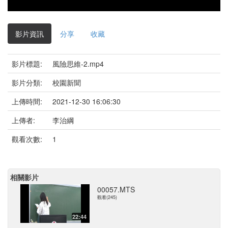
影片資訊
分享
收藏
影片標題:
風險思維-2.mp4
影片分類:
校園新聞
上傳時間:
2021-12-30 16:06:30
上傳者:
李治綱
觀看次數:
1
相關影片
00057.MTS
觀看(245)
22:44