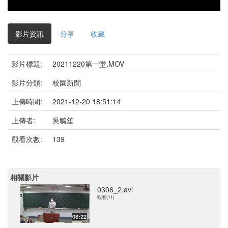
影片資訊
分享
收藏
影片標題:
20211220第一堂.MOV
影片分類:
校園新聞
上傳時間:
2021-12-20 18:51:14
上傳者:
吳毓笙
觀看次數:
139
相關影片
0306_2.avi
觀看(11)
08:22