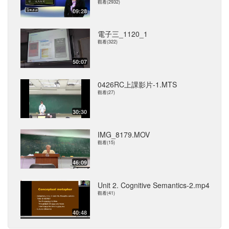
觀看(2932)
09:28
電子三_1120_1
觀看(322)
50:07
0426RC上課影片-1.MTS
觀看(27)
30:30
IMG_8179.MOV
觀看(15)
46:09
Unit 2. Cognitive Semantics-2.mp4
觀看(41)
40:48