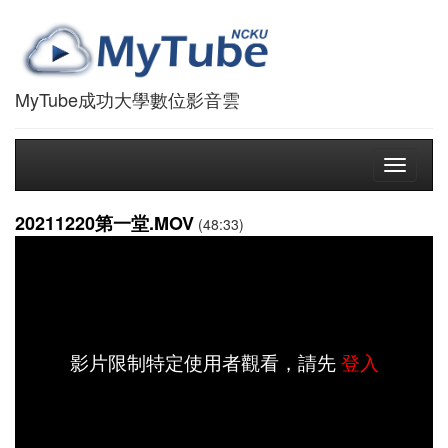
MyTube成功大學數位影音雲
Toggle
navigati
20211220第一堂.MOV
(48:33)
影片限制特定使用者觀看，請先
登入