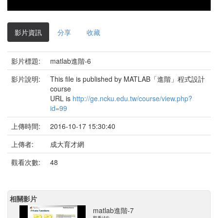
影片資訊
分享
收藏
影片標題:
matlab進階-6
影片說明:
This file is published by MATLAB「進階」程式設計
course
URL is
http://ge.ncku.edu.tw/course/view.php?
id=99
上傳時間:
2016-10-17 15:30:40
上傳者:
成大育才網
觀看次數:
48
相關影片
matlab進階-7
觀看(44)