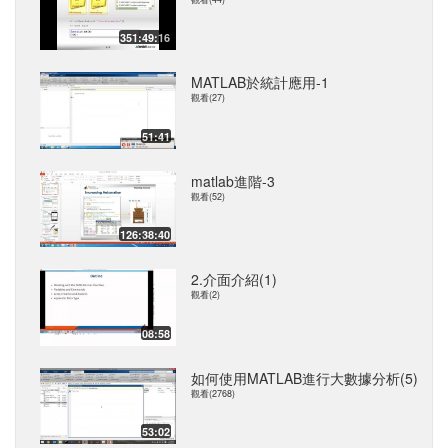
351:49:16
MATLAB於統計應用-1
觀看(27)
51:41
matlab進階-3
觀看(52)
126:38:40
2.介面介紹(1)
觀看(2)
08:58
如何使用MATLAB進行大數據分析(5)
觀看(2768)
53:02