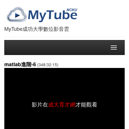
MyTube成功大學數位影音雲
Toggle
navigati
matlab進階-6
(348:32:15)
影片在
成大育才網
才能觀看