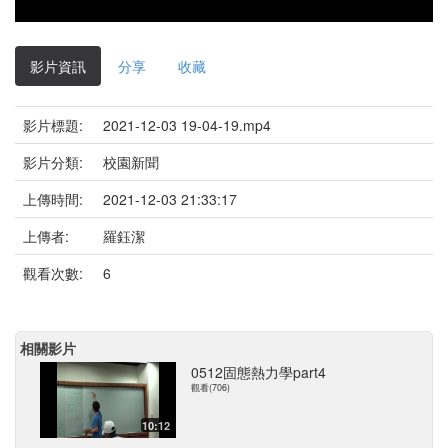
影片資訊
分享
收藏
影片標題:
2021-12-03 19-04-19.mp4
影片分類:
校園新聞
上傳時間:
2021-12-03 21:33:17
上傳者:
羅鈺潔
觀看次數:
6
相關影片
0512固態熱力學part4
觀看(706)
10:12