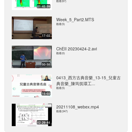
觀看(67)
01:45:59
Week_5_Part2.MTS
觀看(5)
17:02
ChEII 20230424-2.avi
觀看(0)
50:58
0413_西方古典音樂_13-15_兒童古
典音樂_陳筠筑環工...
觀看(5)
15:02
20211108_webex.mp4
觀看(347)
02:29:44