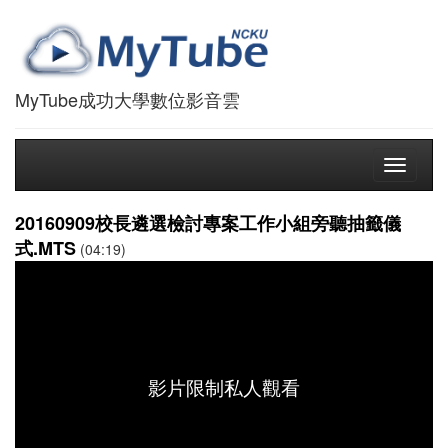
MyTube成功大學數位影音雲
Toggle
navigati
20160909校長遴選檢討專案工作小組旁聽抽籤儀
式.MTS
(04:19)
影片限制私人觀看