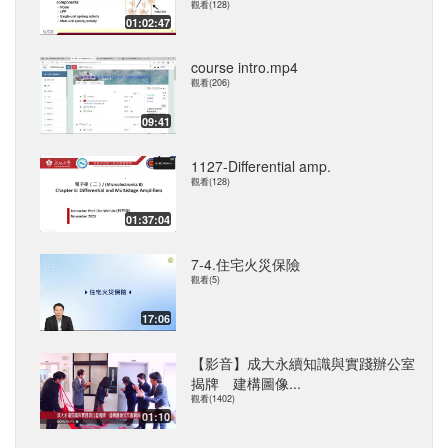
觀看(128)
01:02:47
course intro.mp4
觀看(206)
09:41
1127-Differential amp.
觀看(128)
01:37:04
7-4.住宅火災保險
觀看(5)
17:06
【影音】成大永續知識與實踐辦公室
揭牌 建構圖像...
觀看(1402)
01:10