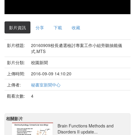
影片資訊
分享
下載
收藏
影片標題:
20160909校長遴選檢討專案工作小組旁聽抽籤儀
式.MTS
影片分類:
校園新聞
上傳時間:
2016-09-09 14:10:20
上傳者:
秘書室新聞中心
觀看次數:
4
相關影片
Brain Functions Methods and
Disorders II update...