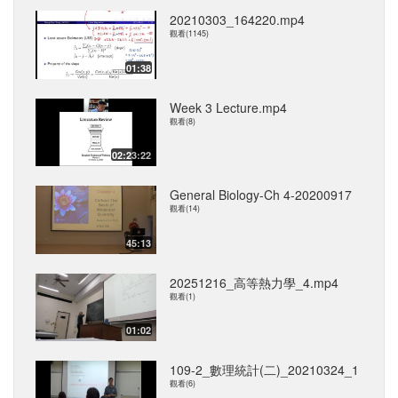
20210303_164220.mp4
觀看(1145)
01:38
Week 3 Lecture.mp4
觀看(8)
02:23:22
General Biology-Ch 4-20200917
觀看(14)
45:13
20251216_高等熱力學_4.mp4
觀看(1)
01:02
109-2_數理統計(二)_20210324_1
觀看(6)