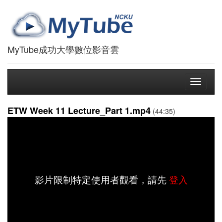
MyTube成功大學數位影音雲
Toggle
navigati
ETW Week 11 Lecture_Part 1.mp4
(44:35)
影片限制特定使用者觀看，請先
登入