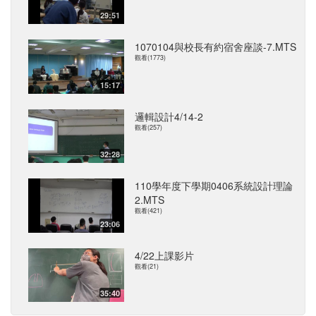
29:51
1070104與校長有約宿舍座談-7.MTS
觀看(1773)
15:17
邏輯設計4/14-2
觀看(257)
32:28
110學年度下學期0406系統設計理論
2.MTS
觀看(421)
23:06
4/22上課影片
觀看(21)
35:40