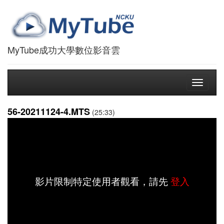
MyTube成功大學數位影音雲
Toggle
navigati
56-20211124-4.MTS
(25:33)
影片限制特定使用者觀看，請先
登入