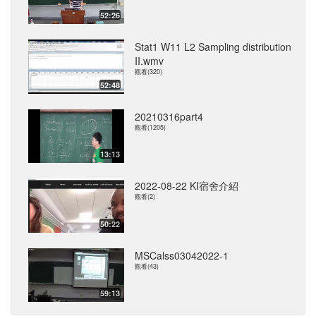
52:26
Stat1 W11 L2 Sampling distribution
II.wmv
觀看(320)
52:48
20210316part4
觀看(1205)
13:13
2022-08-22 KI宿舍介紹
觀看(2)
50:22
MSCalss03042022-1
觀看(43)
59:13