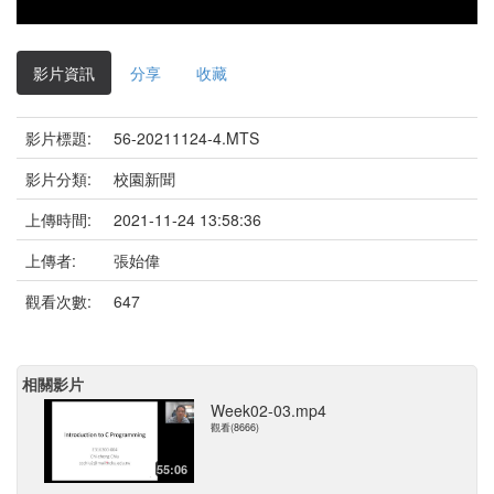
影片資訊
分享
收藏
影片標題:
56-20211124-4.MTS
影片分類:
校園新聞
上傳時間:
2021-11-24 13:58:36
上傳者:
張始偉
觀看次數:
647
相關影片
Week02-03.mp4
觀看(8666)
55:06