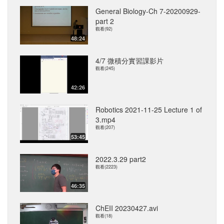
General Biology-Ch 7-20200929-
part 2
觀看(92)
48:24
4/7 微積分實習課影片
觀看(245)
42:26
Robotics 2021-11-25 Lecture 1 of
3.mp4
觀看(207)
53:45
2022.3.29 part2
觀看(2223)
46:35
ChEII 20230427.avi
觀看(18)