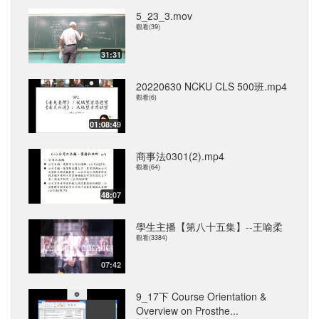
5_23_3.mov
觀看(39)
31:31
20220630 NCKU CLS 500班.mp4
觀看(6)
01:08:49
商事法0301(2).mp4
觀看(64)
48:07
學生主播【第八十五集】--王喻柔
觀看(3384)
07:42
9_17下 Course Orientation &
Overview on Prosthe...