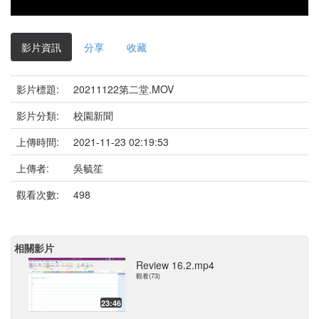
影片資訊
分享
收藏
影片標題:
20211122第二堂.MOV
影片分類:
校園新聞
上傳時間:
2021-11-23 02:19:53
上傳者:
吳毓笙
觀看次數:
498
相關影片
Review 16.2.mp4
觀看(73)
23:46