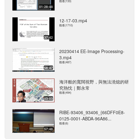
觀看(133)
01:28:48
12-17-03.mp4
觀看(1710)
37:42
20230414 EE-Image Processing-
3.mp4
觀看(487)
58:47
海洋般的寬闊視野，與無法澆熄的研
究熱忱｜鄭永常
觀看(494)
03:03
RIBE-93406_93406_{66DFF0E8-
0125-0001-ABDA-96A86...
觀看(6)
57:48