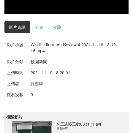
影片資訊
分享
收藏
影片標題:
Wk10_Literature Review 4 2021-11-19-13-10-
18.mp4
影片分類:
校園新聞
上傳時間:
2021-11-19 18:20:01
上傳者:
許嘉瑋
觀看次數:
0
相關影片
化工JJS工數0331_1.avi
觀看(462)