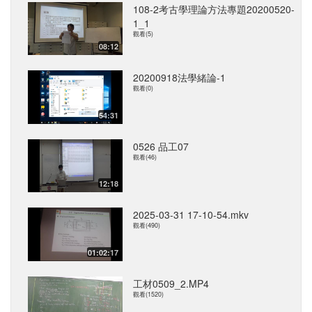
108-2考古學理論方法專題20200520-
1_1
觀看(5)
08:12
20200918法學緒論-1
觀看(0)
54:31
0526 品工07
觀看(46)
12:18
2025-03-31 17-10-54.mkv
觀看(490)
01:02:17
工材0509_2.MP4
觀看(1520)