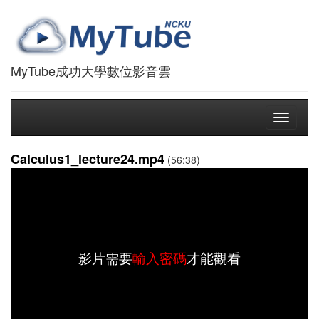
MyTube成功大學數位影音雲
Toggle
navigati
Calculus1_lecture24.mp4
(56:38)
影片需要
輸入密碼
才能觀看