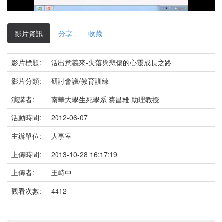
影
片
影片資訊
分享
收藏
影片標題:
活出意義來-失落與悲傷的心靈成長之路
影片分類:
研討會議/教育訓練
演講者:
南華大學生死學系 蔡昌雄 助理教授
活動時間:
2012-06-07
主辦單位:
人事室
上傳時間:
2013-10-28 16:17:19
上傳者:
王峙中
觀看次數:
4412