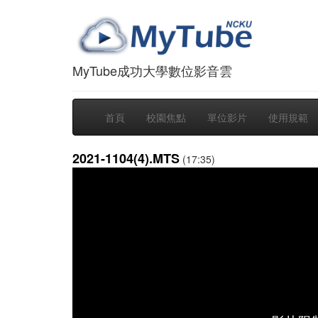
MyTube成功大學數位影音雲
首頁
校園焦點
單位影片
使用規範
2021-1104(4).MTS
(17:35)