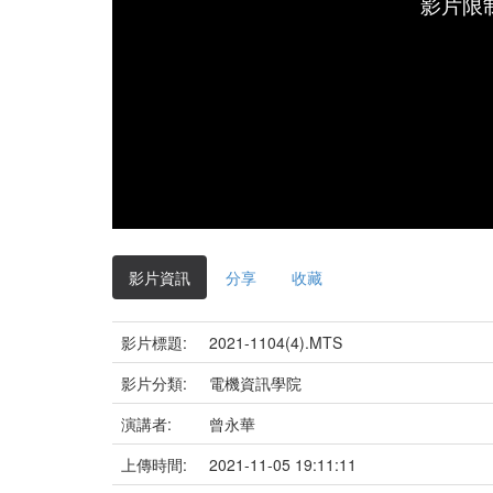
影片限
影片資訊
分享
收藏
影片標題:
2021-1104(4).MTS
影片分類:
電機資訊學院
演講者:
曾永華
上傳時間:
2021-11-05 19:11:11