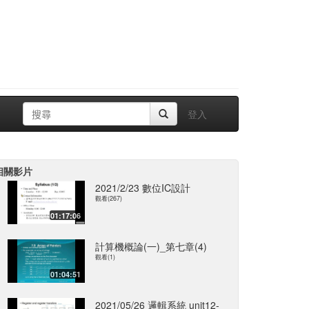
登入
相關影片
2021/2/23 數位IC設計
觀看(267)
01:17:06
計算機概論(一)_第七章(4)
觀看(1)
01:04:51
2021/05/26 邏輯系統 unit12-