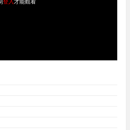
制
登入
才能觀看