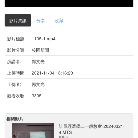
影片資訊
分享
收藏
影片標題:
1105-1.mp4
影片分類:
校園新聞
演講者:
郭文光
上傳時間:
2021-11-04 18:16:29
上傳者:
郭文光
觀看次數:
3305
相關影片
計量經濟學二一般教室-20240321-
4.MTS
觀看(17)