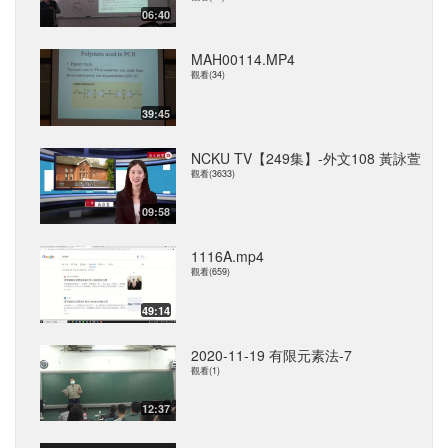
06:40
MAH00114.MP4
觀看(34)
39:45
NCKU TV【249集】-外文108 黃詠萱
觀看(3633)
09:58
1116A.mp4
觀看(659)
49:14
2020-11-19 有限元素法-7
觀看(1)
12:37