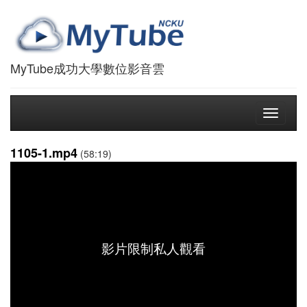
MyTube成功大學數位影音雲
Toggle
navigati
1105-1.mp4
(58:19)
影片限制私人觀看