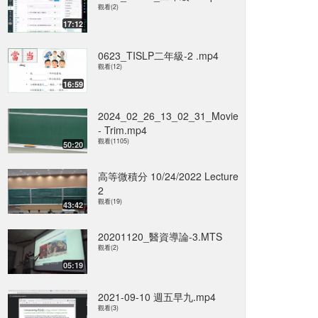
觀看(2)
17:12
0623_TISLP二年級-2 .mp4
觀看(12)
16:59
2024_02_26_13_02_31_Movie
- Trim.mp4
觀看(1105)
50:20
高等微積分 10/24/2022 Lecture
2
觀看(19)
43:42
20201120_醫資導論-3.MTS
觀看(2)
05:19
2021-09-10 週五早九.mp4
觀看(3)