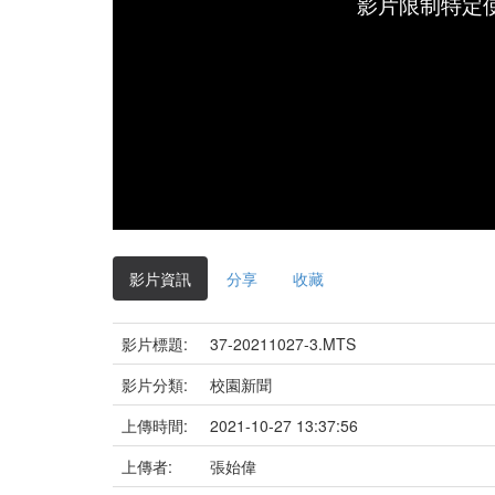
影片限制特定
影片資訊
分享
收藏
影片標題:
37-20211027-3.MTS
影片分類:
校園新聞
上傳時間:
2021-10-27 13:37:56
上傳者:
張始偉