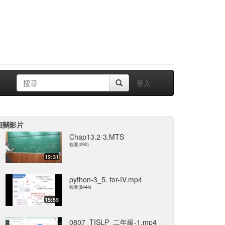
登入
相關影片
Chap13.2-3.MTS
觀看(290)
12:31
python-3_5. for-IV.mp4
觀看(8444)
15:59
0807_TISLP_二年級-1.mp4