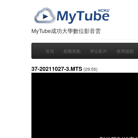
MyTube成功大學數位影音雲
首頁
校園焦點
單位影片
使用規範
37-20211027-3.MTS
(29:55)