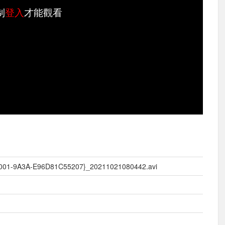
制
登入
才能觀看
001-9A3A-E96D81C55207}_20211021080442.avi