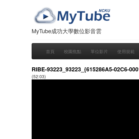
MyTube成功大學數位影音雲
首頁
校園焦點
單位影片
使用規範
RIBE-93223_93223_{615286A5-02C6-000
(52:03)