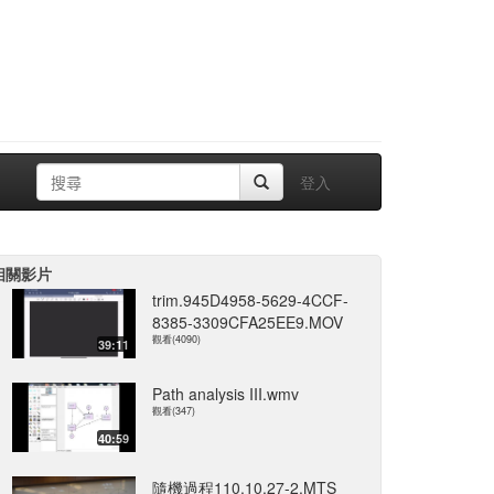
登入
相關影片
trim.945D4958-5629-4CCF-
8385-3309CFA25EE9.MOV
觀看(4090)
39:11
Path analysis III.wmv
觀看(347)
40:59
隨機過程110.10.27-2.MTS