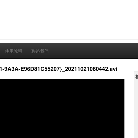
使用說明
聯絡我們
1-9A3A-E96D81C55207}_20211021080442.avi