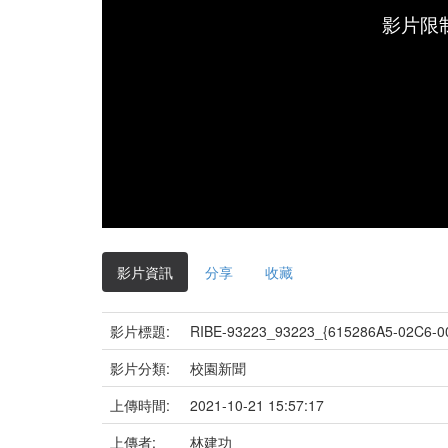
影片限
影片資訊
分享
收藏
影片標題:
RIBE-93223_93223_{615286A5-02C6-0
影片分類:
校園新聞
上傳時間:
2021-10-21 15:57:17
上傳者:
林建功