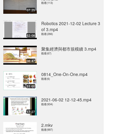
觀看(113)
07:25
Robotics 2021-12-02 Lecture 3
of 3.mp4
觀看(266)
52:08
聚集經濟與都市規模續 3.mp4
觀看(67)
08:47
0814_One-On-One.mp4
觀看(6)
51:05
2021-06-02 12-12-45.mp4
觀看(934)
17:27
2.mkv
觀看(997)