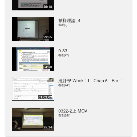
49:18
抽樣理論_4
觀看(2)
29:55
9-33
觀看(22)
04:58
統計學 Week 11 - Chap 6 - Part 1
觀看(243)
01:02:02
0322-2上.MOV
觀看(651)
25:24