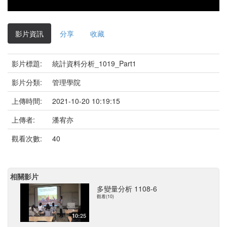
影片資訊
分享
收藏
影片標題:
統計資料分析_1019_Part1
影片分類:
管理學院
上傳時間:
2021-10-20 10:19:15
上傳者:
潘宥亦
觀看次數:
40
相關影片
多變量分析 1108-6
觀看(10)
10:25