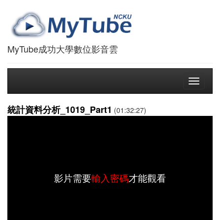
MyTube成功大學數位影音雲
Toggle
navigati
統計資料分析_1019_Part1
(01:32:27)
影片需要
輸入密碼
才能觀看