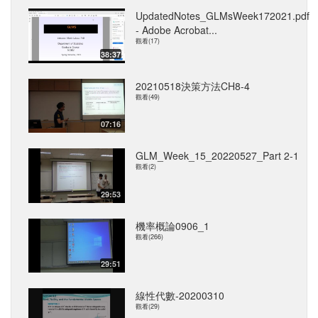
UpdatedNotes_GLMsWeek172021.pdf
- Adobe Acrobat...
觀看(17)
38:37
20210518決策方法CH8-4
觀看(49)
07:16
GLM_Week_15_20220527_Part 2-1
觀看(2)
29:53
機率概論0906_1
觀看(266)
29:51
線性代數-20200310
觀看(29)