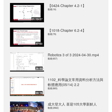
【0424-Chapter 4.2-1】
觀看(16)
01:13:27
【1018-Chapter 6.2-4】
觀看(79)
37:58
Robotics 3 of 3 2024-04-30.mp4
觀看(657)
26:50
1102_科學論文常用資料分析方法與
軟體應用(05/14) 2.2
觀看(865)
59:16
成大登大人 喜迎105大學新鮮人
觀看(2662)