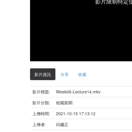
影片限制特定
影片資訊
分享
收藏
影片標題:
Week06-Lecture14.mkv
影片分類:
校園新聞
上傳時間:
2021-10-15 17:13:12
上傳者:
邱繼正