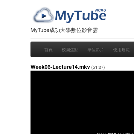
MyTube成功大學數位影音雲
首頁
校園焦點
單位影片
使用規範
Week06-Lecture14.mkv
(51:27)