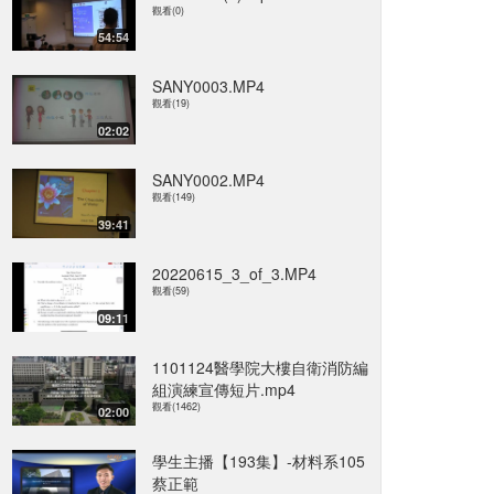
觀看(0)
54:54
SANY0003.MP4
觀看(19)
02:02
SANY0002.MP4
觀看(149)
39:41
20220615_3_of_3.MP4
觀看(59)
09:11
1101124醫學院大樓自衛消防編
組演練宣傳短片.mp4
觀看(1462)
02:00
學生主播【193集】-材料系105
蔡正範