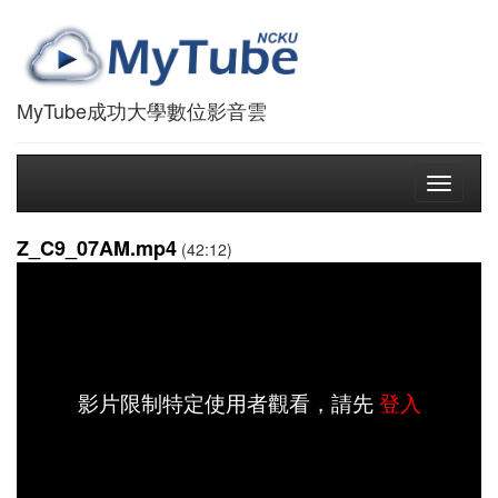
MyTube成功大學數位影音雲
Toggle
navigati
Z_C9_07AM.mp4
(42:12)
影片限制特定使用者觀看，請先
登入