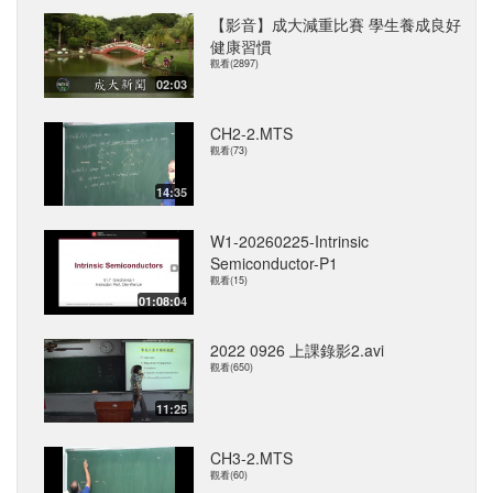
【影音】成大減重比賽 學生養成良好
健康習慣
觀看(2897)
02:03
CH2-2.MTS
觀看(73)
14:35
W1-20260225-Intrinsic
Semiconductor-P1
觀看(15)
01:08:04
2022 0926 上課錄影2.avi
觀看(650)
11:25
CH3-2.MTS
觀看(60)