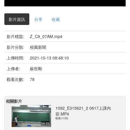
影片資訊
分享
收藏
影片標題:
Z_C9_07AM.mp4
影片分類:
校園新聞
上傳時間:
2021-10-13 08:48:10
上傳者:
蘇世剛
觀看次數:
78
相關影片
1092_E315621_2 0617上課內
容.MP4
觀看(1133)
54:53