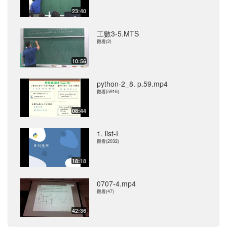
23:40
工數3-5.MTS
觀看(2)
10:56
python-2_8. p.59.mp4
觀看(5916)
08:44
1. list-I
觀看(2032)
18:18
0707-4.mp4
觀看(47)
42:36