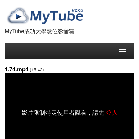
MyTube成功大學數位影音雲
Toggle
navigati
1.74.mp4
(15:42)
影片限制特定使用者觀看，請先
登入