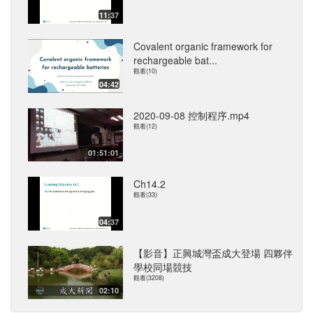
11:37
Covalent organic framework for
rechargeable bat...
觀看(10)
04:42
2020-09-08 控制程序.mp4
觀看(12)
01:51:01
Ch14.2
觀看(33)
04:37
【影音】正興城灣盃成大登場 四夥伴
學校同場競技
觀看(3208)
02:10