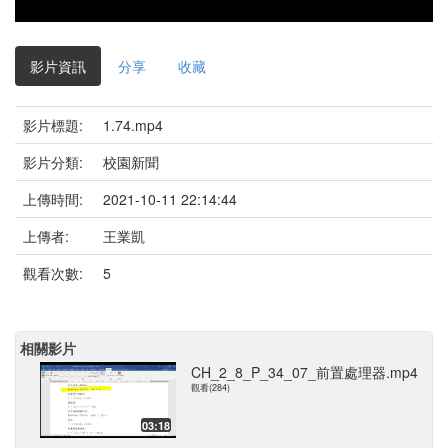
影片資訊
分享
收藏
影片標題:
1.74.mp4
影片分類:
校園新聞
上傳時間:
2021-10-11 22:14:44
上傳者:
王業凱
觀看次數:
5
相關影片
CH_2_8_P_34_07_前置處理器.mp4
觀看(284)
03:18