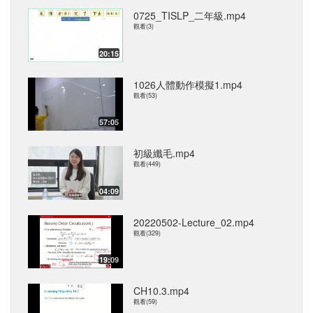
0725_TISLP_二年級.mp4
觀看(3)
20:15
1026人體動作模擬1.mp4
觀看(53)
57:05
初級纖毛.mp4
觀看(449)
04:09
20220502-Lecture_02.mp4
觀看(329)
19:09
CH10.3.mp4
觀看(59)