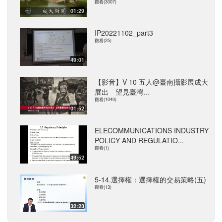
觀看(3007)
01:29
IP20221102_part3
觀看(25)
49:01
【影音】V-10 五人@臺南攝影展成大
展出 望見臺灣...
觀看(1040)
01:52
ELECOMMUNICATIONS INDUSTRY
POLICY AND REGULATIO...
觀看(1)
49:52
5-14.選擇權：選擇權的交易策略(五)
觀看(13)
32:23