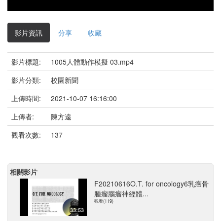
影片資訊
分享
收藏
影片標題:
1005人體動作模擬 03.mp4
影片分類:
校園新聞
上傳時間:
2021-10-07 16:16:00
上傳者:
陳方遠
觀看次數:
137
相關影片
F20210616O.T. for oncology6乳癌骨
腫瘤腦瘤神經體...
觀看(119)
33:53