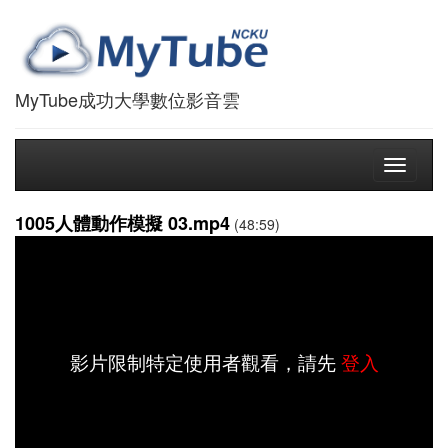
MyTube成功大學數位影音雲
Toggle
navigati
1005人體動作模擬 03.mp4
(48:59)
影片限制特定使用者觀看，請先
登入