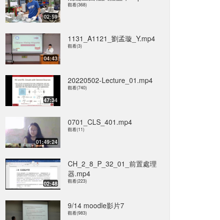
觀看(368)
02:59
1131_A1121_劉孟璇_Y.mp4
觀看(3)
04:43
20220502-Lecture_01.mp4
觀看(740)
47:34
0701_CLS_401.mp4
觀看(11)
01:49:24
CH_2_8_P_32_01_前置處理
器.mp4
觀看(223)
02:48
9/14 moodle影片7
觀看(983)