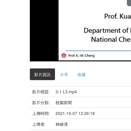
影片資訊
分享
收藏
影片標題:
3-1 L3.mp4
影片分類:
校園新聞
上傳時間:
2021-10-07 12:26:18
上傳者:
林峻漢