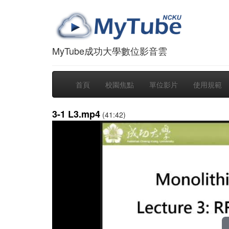
MyTube成功大學數位影音雲
首頁
校園焦點
單位影片
使用規範
3-1 L3.mp4
(41:42)