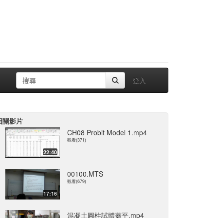
登入
相關影片
CH08 Probit Model 1.mp4
觀看(371)
22:40
00100.MTS
觀看(679)
17:16
混凝土圓柱試體蓋平.mp4