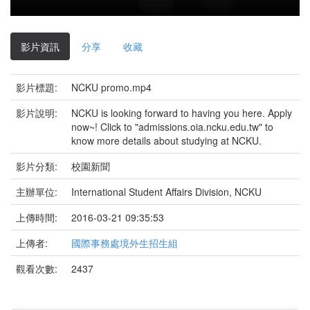
影
片
影片資訊
分享
收藏
影片標題:
NCKU promo.mp4
影片說明:
NCKU is looking forward to having you here. Apply
now~! Click to "admissions.oia.ncku.edu.tw" to
know more details about studying at NCKU.
影片分類:
校園新聞
主辦單位:
International Student Affairs Division, NCKU
上傳時間:
2016-03-21 09:35:53
上傳者:
國際事務處境外生招生組
觀看次數:
2437