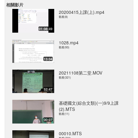
相關影片
20200415上課(上).mp4
觀看(8)
01:08:49
1028.mp4
觀看(93)
13:04
20211108第二堂.MOV
觀看(321)
52:47
基礎國文(綜合文類)(一)9/9上課
(2).MTS
觀看(11)
00:07
00010.MTS