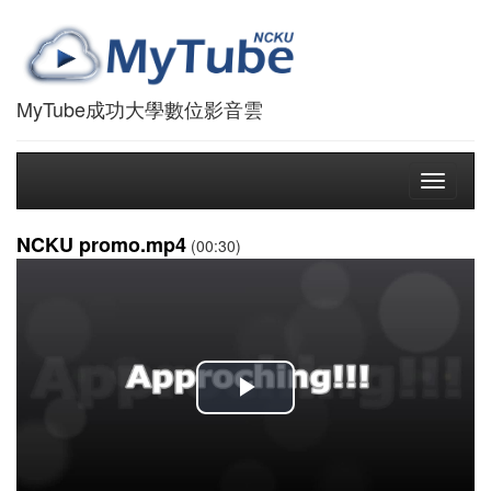
MyTube成功大學數位影音雲
Toggle
navigati
NCKU promo.mp4
(00:30)
播
放