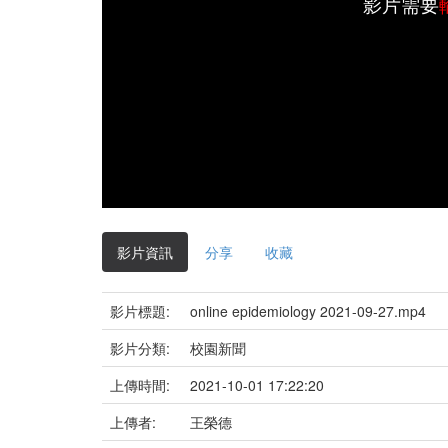
影片需要
影片資訊
分享
收藏
影片標題:
online epidemiology 2021-09-27.mp4
影片分類:
校園新聞
上傳時間:
2021-10-01 17:22:20
上傳者:
王榮德