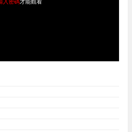
輸入密碼
才能觀看