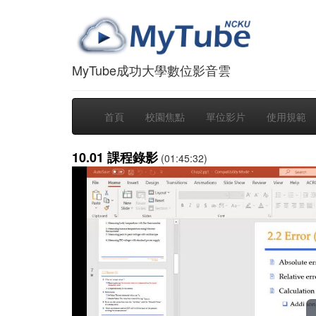
MyTube成功大學數位影音雲
首頁
校園焦點
單位影片
使用規範
10.01 課程錄影
(01:45:32)