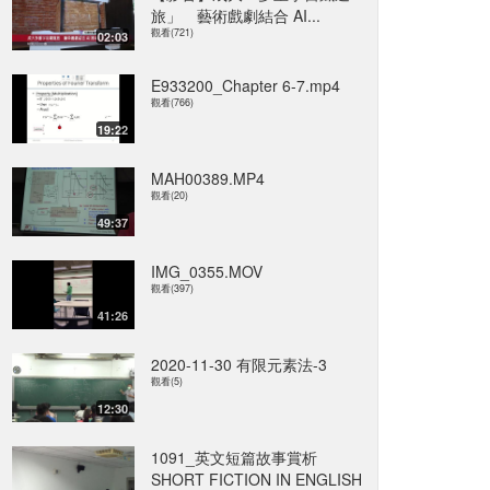
旅」 藝術戲劇結合 AI...
觀看(721)
02:03
E933200_Chapter 6-7.mp4
觀看(766)
19:22
MAH00389.MP4
觀看(20)
49:37
IMG_0355.MOV
觀看(397)
41:26
2020-11-30 有限元素法-3
觀看(5)
12:30
1091_英文短篇故事賞析
SHORT FICTION IN ENGLISH