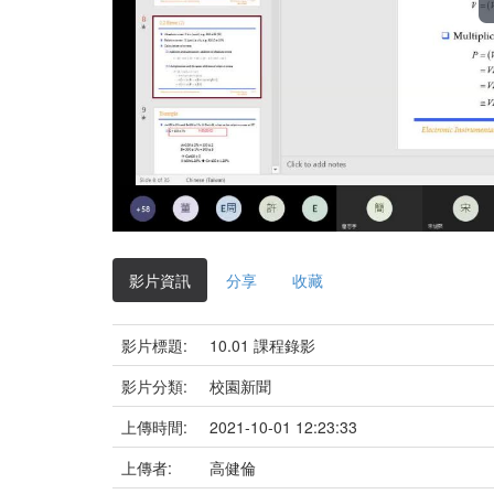
影片資訊
分享
收藏
影片標題:
10.01 課程錄影
影片分類:
校園新聞
上傳時間:
2021-10-01 12:23:33
上傳者:
高健倫