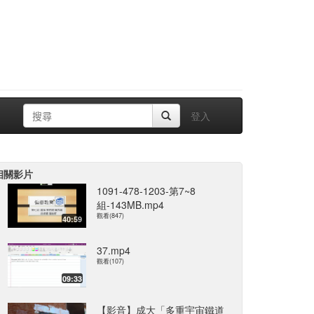
登入
相關影片
1091-478-1203-第7~8
組-143MB.mp4
觀看(847)
40:59
37.mp4
觀看(107)
09:33
【影音】成大「多重宇宙鐵道