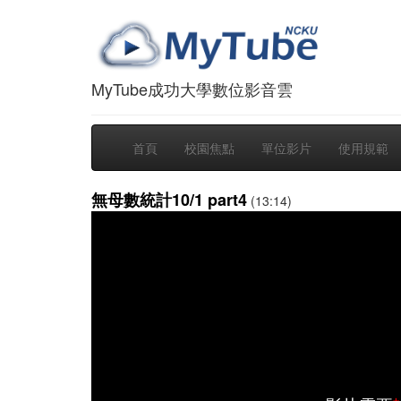
MyTube成功大學數位影音雲
首頁
校園焦點
單位影片
使用規範
無母數統計10/1 part4
(13:14)