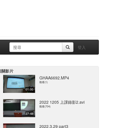
登入
相關影片
GHAA6692.MP4
觀看(1)
01:00
2022 1205 上課錄影2.avi
觀看(704)
27:48
2022.3.29 part3