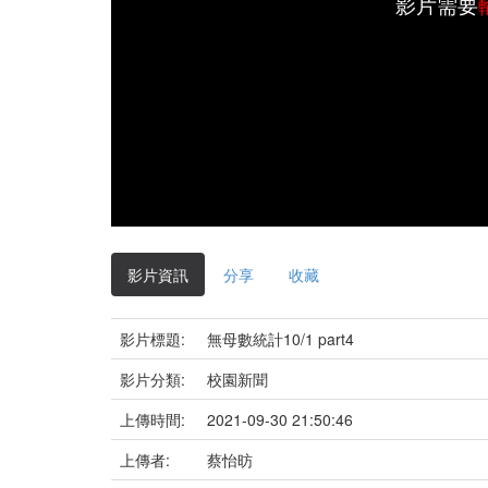
影片需要
影片資訊
分享
收藏
影片標題:
無母數統計10/1 part4
影片分類:
校園新聞
上傳時間:
2021-09-30 21:50:46
上傳者:
蔡怡昉