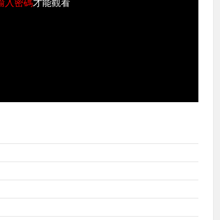
輸入密碼
才能觀看