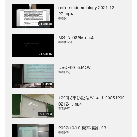
online epidemiology 2021-12-
27.mp4
觀看(2)
01:39:48
MS_A_08AM.mp4
觀看(1175)
01:03:16
DSCF0015.MOV
觀看(527)
03:38
1209民事訴訟法Ｗ14_1-20251209
0212-1.mp4
觀看(169)
02:01:04
2022/10/19 機率概論_03
觀看(23)