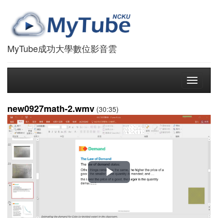
MyTube成功大學數位影音雲
Toggle
navigati
new0927math-2.wmv
(30:35)
播
放