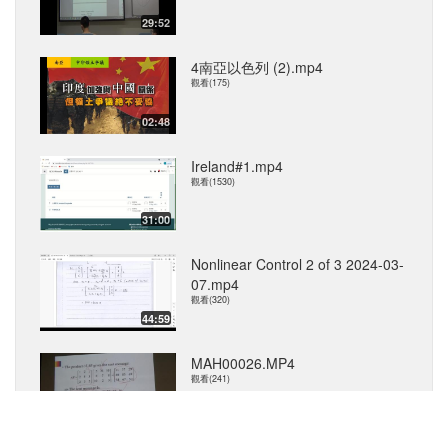
29:52
4南亞以色列 (2).mp4
觀看(175)
02:48
Ireland#1.mp4
觀看(1530)
31:00
Nonlinear Control 2 of 3 2024-03-
07.mp4
觀看(320)
44:59
MAH00026.MP4
觀看(241)
37:24