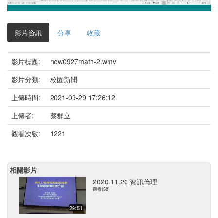
影
片
影片資訊
分享
收藏
影片標題:
new0927math-2.wmv
影片分類:
校園新聞
上傳時間:
2021-09-29 17:26:12
上傳者:
蔡群立
觀看次數:
1221
相關影片
2020.11.20 資訊倫理
觀看(38)
29:51