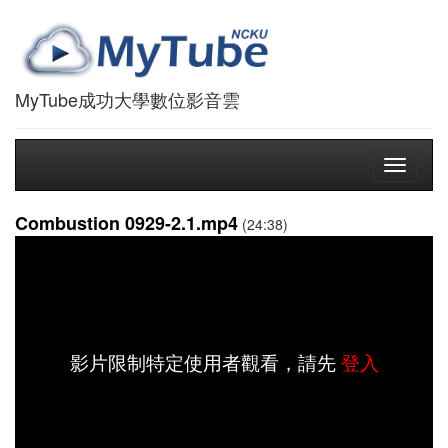
MyTube成功大學數位影音雲
Toggle
navigati
Combustion 0929-2.1.mp4
(24:38)
影片限制特定使用者觀看，請先
登入