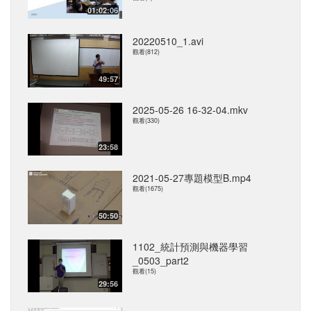
01:02:06
20220510_1.avi
觀看(812)
49:57
2025-05-26 16-32-04.mkv
觀看(330)
23:58
2021-05-27專題模型B.mp4
觀看(1675)
50:50
1102_統計預測與機器學習
_0503_part2
觀看(15)
29:56