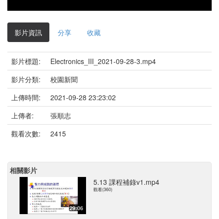
影片資訊
分享
收藏
影片標題:
Electronics_III_2021-09-28-3.mp4
影片分類:
校園新聞
上傳時間:
2021-09-28 23:23:02
上傳者:
張順志
觀看次數:
2415
相關影片
5.13 課程補錄v1.mp4
觀看(360)
29:06