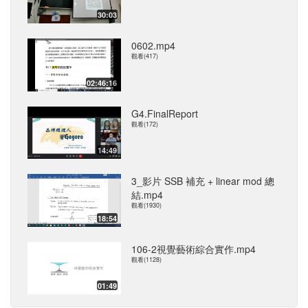
30:03
0602.mp4
觀看(417)
02:46:16
G4.FinalReport
觀看(172)
14:49
3_影片 SSB 補充 + linear mod 總
結.mp4
觀看(1930)
18:54
106-2視覺藝術綜合實作.mp4
觀看(1128)
01:49