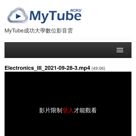
MyTube成功大學數位影音雲
Toggle
navigati
Electronics_III_2021-09-28-3.mp4
(49:06)
影片限制
登入
才能觀看