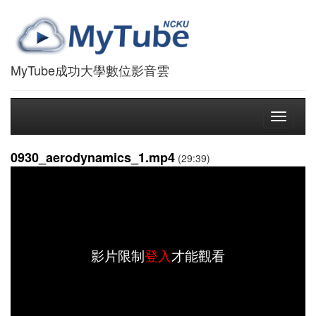
MyTube成功大學數位影音雲
Toggle
navigati
0930_aerodynamics_1.mp4
(29:39)
影片限制
登入
才能觀看