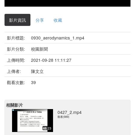
影片資訊
分享
收藏
影片標題:
0930_aerodynamics_1.mp4
影片分類:
校園新聞
上傳時間:
2021-09-28 11:11:27
上傳者:
陳文立
觀看次數:
39
相關影片
0427_2.mp4
觀看(989)
48:23