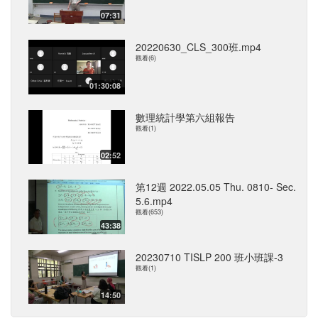
07:31
20220630_CLS_300班.mp4
觀看(6)
01:30:08
數理統計學第六組報告
觀看(1)
02:52
第12週 2022.05.05 Thu. 0810- Sec.
5.6.mp4
觀看(653)
43:38
20230710 TISLP 200 班小班課-3
觀看(1)
14:50